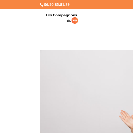
06.50.85.81.29