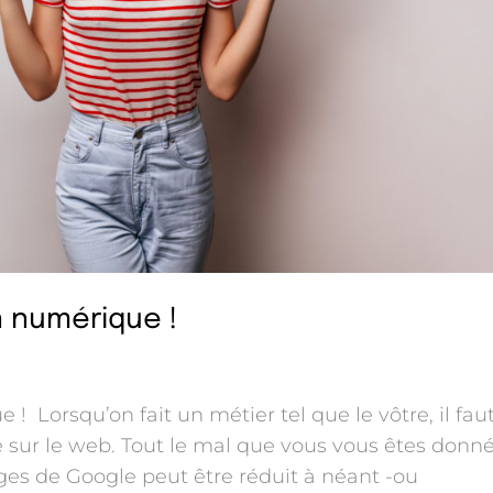
n numérique !
! Lorsqu’on fait un métier tel que le vôtre, il fau
 sur le web. Tout le mal que vous vous êtes donn
ges de Google peut être réduit à néant -ou