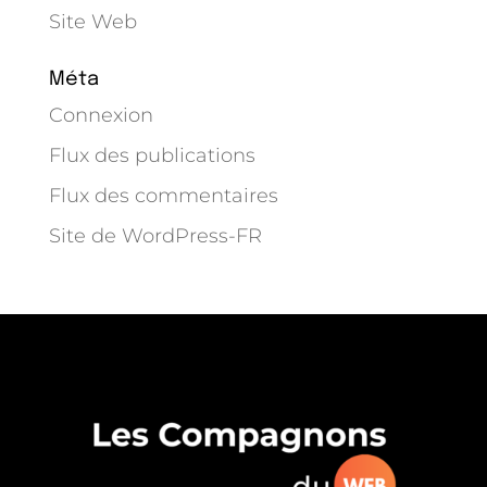
Site Web
Méta
Connexion
Flux des publications
Flux des commentaires
Site de WordPress-FR