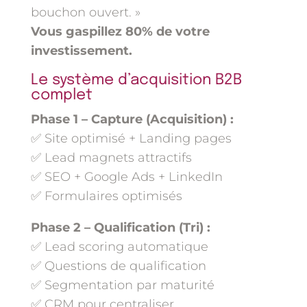
bouchon ouvert. »
Vous gaspillez 80% de votre
investissement.
Le système d’acquisition B2B
complet
Phase 1 – Capture (Acquisition) :
✅ Site optimisé + Landing pages
✅ Lead magnets attractifs
✅ SEO + Google Ads + LinkedIn
✅ Formulaires optimisés
Phase 2 – Qualification (Tri) :
✅ Lead scoring automatique
✅ Questions de qualification
✅ Segmentation par maturité
✅ CRM pour centraliser