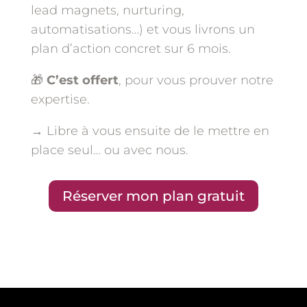
lead magnets, nurturing,
automatisations…) et vous livrons un
plan d’action concret sur 6 mois.
🎁
C’est offert
, pour vous prouver notre
expertise.
→ Libre à vous ensuite de le mettre en
place seul… ou avec nous.
Réserver mon plan gratuit