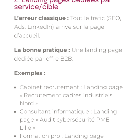
2. Landing pages dédiées par
service/cible
L’erreur classique :
Tout le trafic (SEO,
Ads, LinkedIn) arrive sur la page
d’accueil.
La bonne pratique :
Une landing page
dédiée par offre B2B.
Exemples :
Cabinet recrutement : Landing page
« Recrutement cadres industriels
Nord »
Consultant informatique : Landing
page « Audit cybersécurité PME
Lille »
Formation pro : Landing page