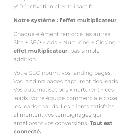
✅ Réactivation clients inactifs
Notre système : l’effet multiplicateur
Chaque élément renforce les autres.
Site + SEO + Ads + Nurturing + Closing =
effet multiplicateur
, pas simple
addition.
Votre SEO nourrit vos landing pages.
Vos landing pages capturent des leads.
Vos automatisations « nurturent » ces
leads. Votre équipe commerciale close
les leads chauds. Les clients satisfaits
alimentent vos témoignages qui
améliorent vos conversions.
Tout est
connecté.