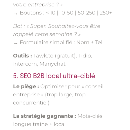
votre entreprise ? »
→ Boutons : < 10 | 10-50 | 50-250 | 250+
Bot : « Super. Souhaitez-vous être
rappelé cette semaine ? »
→ Formulaire simplifié : Nom + Tel
Outils :
Tawk.to (gratuit), Tidio,
Intercom, Manychat
5. SEO B2B local ultra-ciblé
Le piège :
Optimiser pour « conseil
entreprise » (trop large, trop
concurrentiel)
La stratégie gagnante :
Mots-clés
longue traîne + local