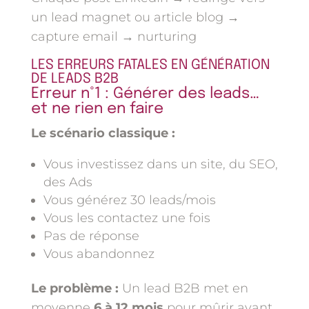
un lead magnet ou article blog →
capture email → nurturing
LES ERREURS FATALES EN GÉNÉRATION
DE LEADS B2B
Erreur n°1 : Générer des leads…
et ne rien en faire
Le scénario classique :
Vous investissez dans un site, du SEO,
des Ads
Vous générez 30 leads/mois
Vous les contactez une fois
Pas de réponse
Vous abandonnez
Le problème :
Un lead B2B met en
moyenne
6 à 12 mois
pour mûrir avant