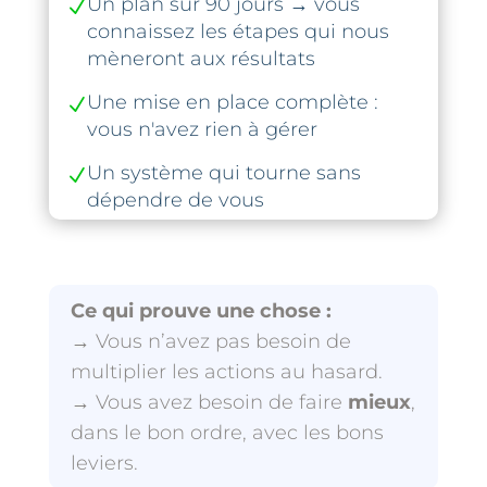
Un plan sur 90 jours → vous
N
connaissez les étapes qui nous
mèneront aux résultats
Une mise en place complète :
N
vous n'avez rien à gérer
Un système qui tourne sans
N
dépendre de vous
Ce qui prouve une chose :
→ Vous n’avez pas besoin de
multiplier les actions au hasard.
→ Vous avez besoin de faire
mieux
,
dans le bon ordre, avec les bons
leviers.