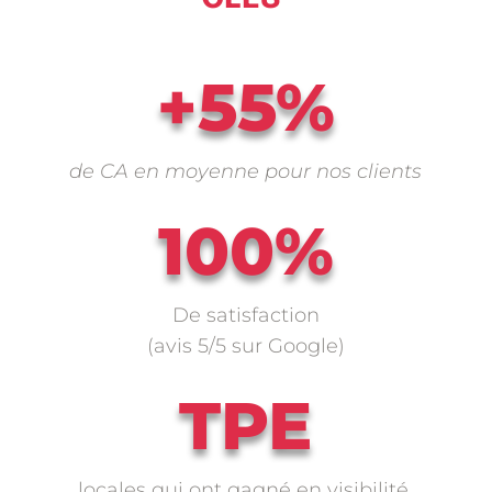
+55%
de CA en moyenne pour nos clients
100%
De satisfaction
(avis 5/5 sur Google)
TPE
locales qui ont gagné en visibilité,