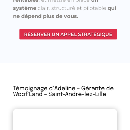
système
clair, structuré et pilotable
qui
ne dépend plus de vous.
RÉSERVER UN APPEL STRATÉGIQUE
Témoignage d’Adeline – Gérante de
Woof’Land –
Saint-André-lez-Lille