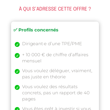
À QUI S’ADRESSE CETTE OFFRE ?
✅ Profils concernés
Dirigeant·e d’une TPE/PME

+ 10 000 € de chiffre d’affaires

mensuel
Vous voulez déléguer, vraiment,

pas juste en théorie
Vous voulez des résultats

concrets, pas un rapport de 40
pages
Vous êtes prêt à investir si vous
