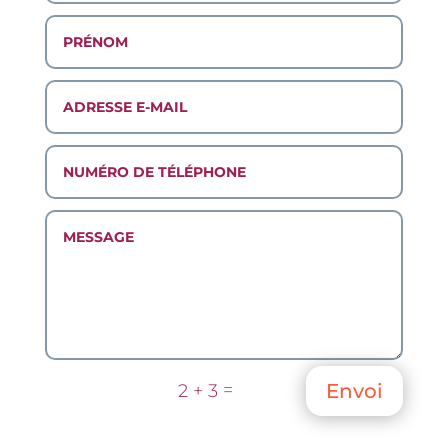
=
Envoi
2 + 3