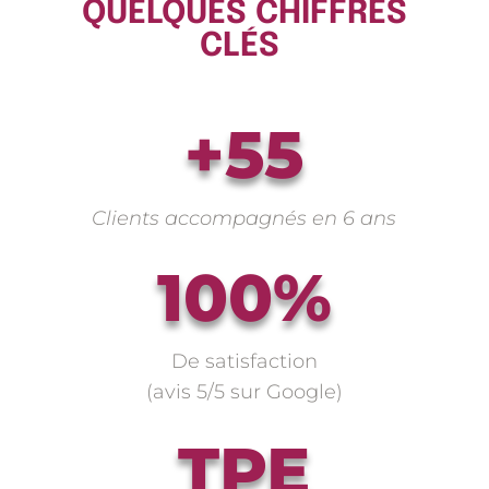
QUELQUES CHIFFRES
CLÉS
+55
Clients accompagnés en 6 ans
100%
De satisfaction
(avis 5/5 sur Google)
TPE